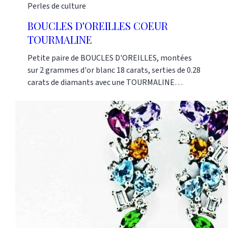
Perles de culture
BOUCLES D'OREILLES COEUR
TOURMALINE
Petite paire de BOUCLES D'OREILLES, montées
sur 2 grammes d'or blanc 18 carats, serties de 0.28
carats de diamants avec une TOURMALINE
centrale en forme de coeur. Nos références :
AG03002