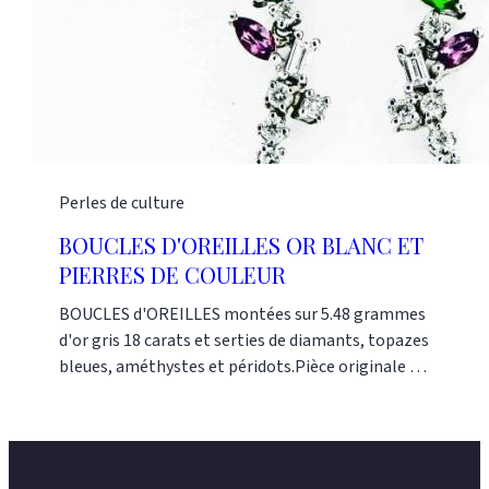
Perles de culture
BOUCLES D'OREILLES OR BLANC ET
PIERRES DE COULEUR
BOUCLES d'OREILLES montées sur 5.48 grammes
d'or gris 18 carats et serties de diamants, topazes
bleues, améthystes et péridots.Pièce originale et
uniqueNos références : AG04849