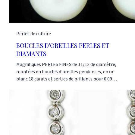
Perles de culture
BOUCLES D'OREILLES PERLES ET
DIAMANTS
Magnifiques PERLES FINES de 11/12 de diamètre,
montées en boucles d'oreilles pendentes, en or
blanc 18 carats et serties de brillants pour 0.09
carats. Beaucoup d'effet et indémodables. Nos
références : AK0499