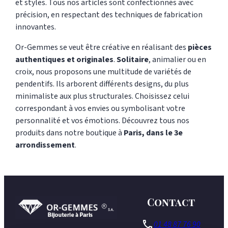
et styles. Tous nos articles sont confectionnés avec
précision, en respectant des techniques de fabrication
innovantes.
Or-Gemmes se veut être créative en réalisant des
pièces
authentiques et originales
.
Solitaire
, animalier ou en
croix, nous proposons une multitude de variétés de
pendentifs. Ils arborent différents designs, du plus
minimaliste aux plus structurales. Choisissez celui
correspondant à vos envies ou symbolisant votre
personnalité et vos émotions. Découvrez tous nos
produits dans notre boutique à
Paris, dans le 3e
arrondissement
.
Contact
phone
01 48 87 76 90