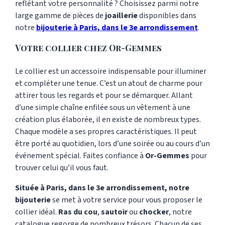
reflétant votre personnalité ? Choisissez parmi notre
90
large gamme de pièces de
joaillerie
disponibles dans
notre
bijouterie à Paris, dans le 3e arrondissement
.
Votre collier chez Or-Gemmes
Le collier est un accessoire indispensable pour illuminer
et compléter une tenue. C’est un atout de charme pour
attirer tous les regards et pour se démarquer. Allant
d’une simple chaîne enfilée sous un vêtement à une
création plus élaborée, il en existe de nombreux types.
Chaque modèle a ses propres caractéristiques. Il peut
être porté au quotidien, lors d’une soirée ou au cours d’un
événement spécial. Faites confiance à
Or-Gemmes
pour
trouver celui qu’il vous faut.
Située à Paris, dans le 3e arrondissement, notre
bijouterie
se met à votre service pour vous proposer le
collier idéal.
Ras du cou
,
sautoir
ou
chocker
, notre
catalogue regorge de nombreux trésors. Chacun de ses