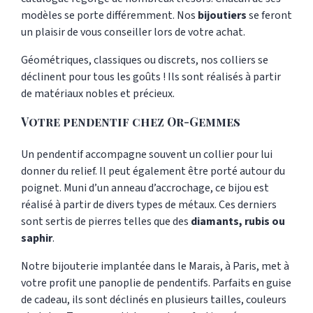
modèles se porte différemment. Nos
bijoutiers
se feront
un plaisir de vous conseiller lors de votre achat.
Géométriques, classiques ou discrets, nos colliers se
déclinent pour tous les goûts ! Ils sont réalisés à partir
de matériaux nobles et précieux.
Votre pendentif chez Or-Gemmes
Un pendentif accompagne souvent un collier pour lui
donner du relief. Il peut également être porté autour du
poignet. Muni d’un anneau d’accrochage, ce bijou est
réalisé à partir de divers types de métaux. Ces derniers
sont sertis de pierres telles que des
diamants, rubis ou
saphir
.
Notre bijouterie implantée dans le Marais, à Paris, met à
votre profit une panoplie de pendentifs. Parfaits en guise
de cadeau, ils sont déclinés en plusieurs tailles, couleurs