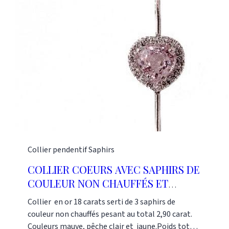
Collier pendentif
Saphirs
COLLIER COEURS AVEC SAPHIRS DE
COULEUR NON CHAUFFÉS ET
DIAMANTS
Collier en or 18 carats serti de 3 saphirs de
couleur non chauffés pesant au total 2,90 carat.
Couleurs mauve, pêche clair et jaune.Poids total