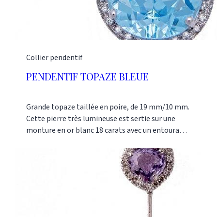
Collier pendentif
PENDENTIF TOPAZE BLEUE
Grande topaze taillée en poire, de 19 mm/10 mm.
Cette pierre très lumineuse est sertie sur une
monture en or blanc 18 carats avec un entourage
diamants de 0.35 carats.Pièce unique vendue avec
la chaine de 10 gr d'or 18 carats.Réf : AN1111