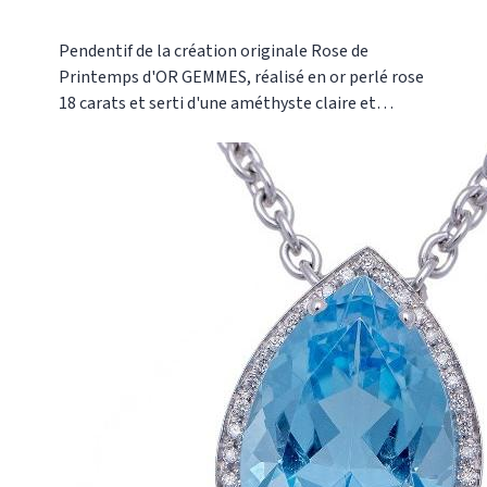
Pendentif de la création originale Rose de
Printemps d'OR GEMMES, réalisé en or perlé rose
18 carats et serti d'une améthyste claire et
transparente, pouvant être coordonné à la bague
de la même ligne.Référence : AM 1327