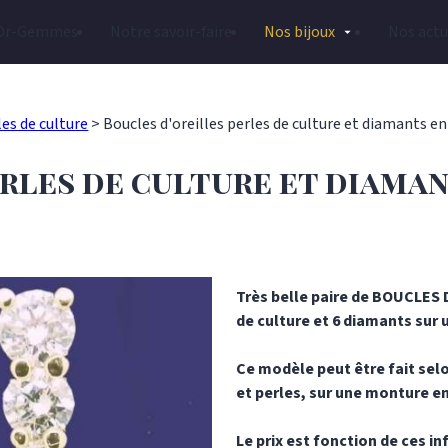
Or-Gemmes
Notre savoir-faire
Nos bijoux
Nos actu
les de culture
>
Boucles d'oreilles perles de culture et diamants en
rles de culture et diaman
Très belle paire de BOUCLES 
de culture et 6 diamants sur 
Ce modèle peut être fait selo
et perles, sur une monture en
Le prix est fonction de ces i