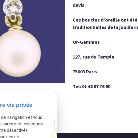
devis.
Ces boucles d'oreille ont été
traditionnelles de la joailleri
Or-Gemmes
127, rue du Temple
75003 Paris
Tel: 01 48 87 76 90
re vie privée
e de navigation et vous
ssaires sont essentiels
tre désactivés.
cookies de