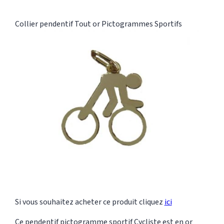
Collier pendentif
Tout or
Pictogrammes Sportifs
Si vous souhaitez acheter ce produit cliquez
ici
Ce pendentif pictogramme sportif Cycliste est en or