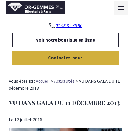
Panneau de gestion des cookies
menu
phone
01 48 87 76 90
Voir notre boutique en ligne
Contactez-nous
Vous êtes ici :
Accueil
>
Actualités
> VU DANS GALA DU 11
décembre 2013
VU DANS GALA DU 11 décembre 2013
Le
12 juillet 2016