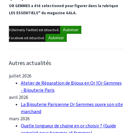
OR GEMMES a été selectionné pour figurer dans la rubrique
LES ESSENTIELS" du magazine GALA.
X (formerly Twitter) est désactivé.
Autoriser
Facebook est désactivé.
Autoriser
Autres actualités
juillet 2026
Atelier de Réparation de Bijoux en Or |Or Gemmes
- Bijouterie Paris
avril 2026
La Bijouterie Parisienne Or Gemmes ouvre son site
marchand
mars 2026
Quelle longueur de chaine en or choisir ? (Guide