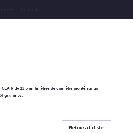
alités
Contact
AIR de 12.5 millimètres de diamètre monté sur un
.04 grammes.
Retour à la liste