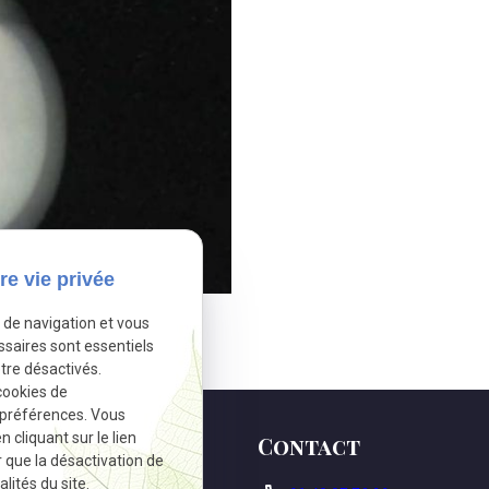
re vie privée
e de navigation et vous
ssaires sont essentiels
tre désactivés.
cookies de
 préférences. Vous
cliquant sur le lien
Contact
r que la désactivation de
lités du site.