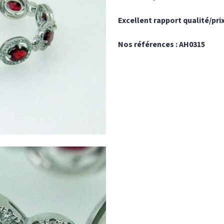
Excellent rapport qualité/pri
Nos références : AH0315