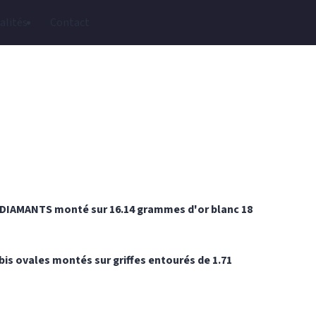
alités
Contact
DIAMANTS monté sur 16.14 grammes d'or blanc 18
s ovales montés sur griffes entourés de 1.71