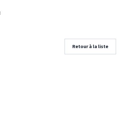
x
Retour à la liste