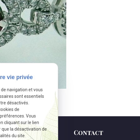
re vie privée
e de navigation et vous
ssaires sont essentiels
tre désactivés.
cookies de
 préférences. Vous
cliquant sur le lien
r que la désactivation de
Contact
lités du site.