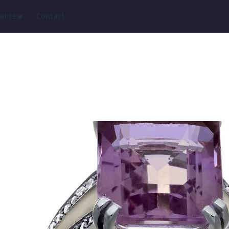
alités
Contact