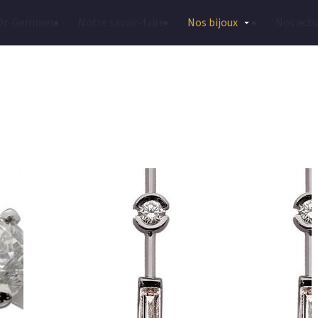
Or-Gemmes
Notre savoir-faire
Nos bijoux
Nos actu