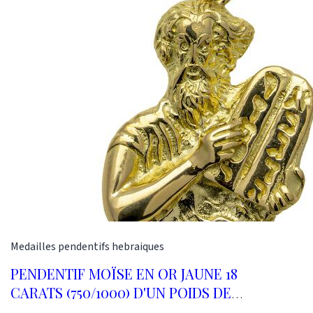
10,40 grammes Poids de diamants : 1,24 carat
Ces boucles ont été réalisées dans notre atelier
selon les méthodes traditionnelles de la
joaillerie. Or-Gemmes 127, rue du Temple 75003
Paris Tel : 01 48 87 76 90
Medailles
pendentifs hebraiques
PENDENTIF MOÏSE EN OR JAUNE 18
CARATS (750/1000) D'UN POIDS DE
6,35 GRAMMES