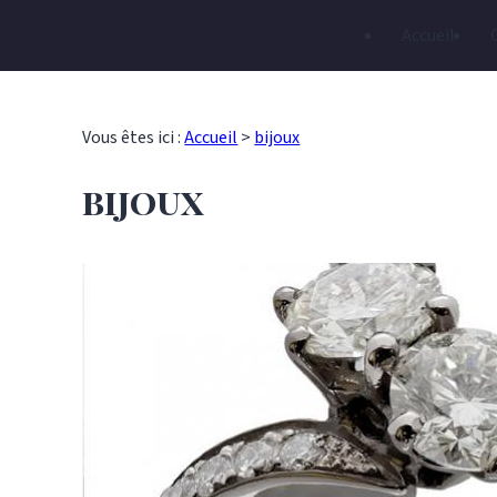
Panneau de gestion des cookies
Accueil
Vous êtes ici :
Accueil
>
bijoux
bijoux