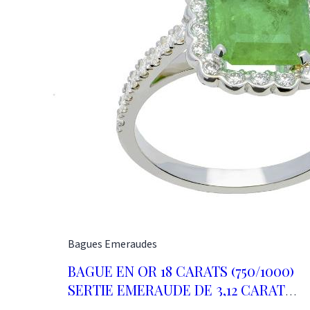
Paris Tel 01 48 87 76 90
Bagues
Emeraudes
BAGUE EN OR 18 CARATS (750/1000)
SERTIE EMERAUDE DE 3,12 CARATS
ET 0,70 CT DIAMANTS