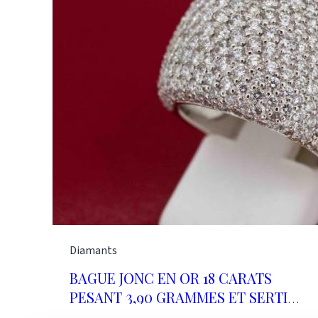
Diamants
BAGUE JONC EN OR 18 CARATS
PESANT 3,90 GRAMMES ET SERTIE
DE 3.89 CARATS DE DIAMANTS