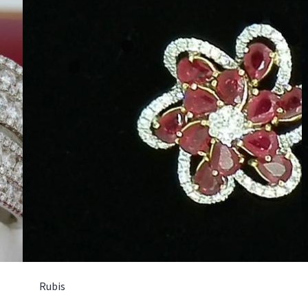
Rubis