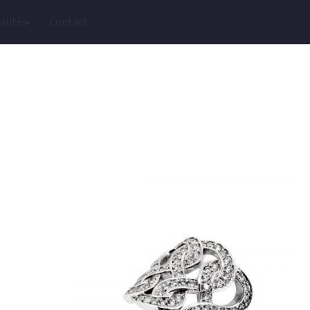
alités
Contact