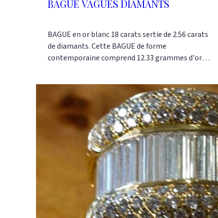
BAGUE VAGUES DIAMANTS
BAGUE en or blanc 18 carats sertie de 2.56 carats
de diamants. Cette BAGUE de forme
contemporaine comprend 12.33 grammes d'or.
Références : AJ2138