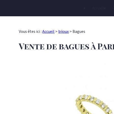
Panneau de gestion des cookies
Accueil
Vous êtes ici :
Accueil
>
bijoux
>
Bagues
Vente de bagues à Pari