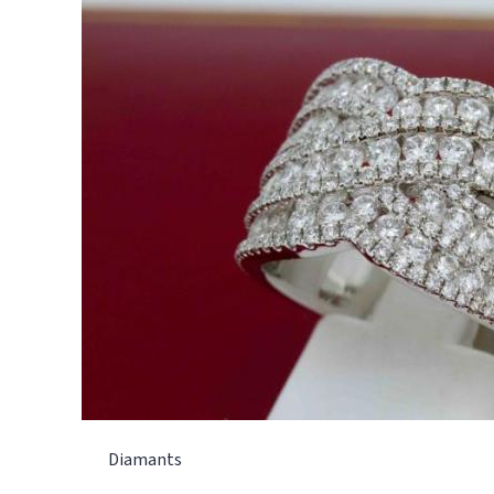
Diamants