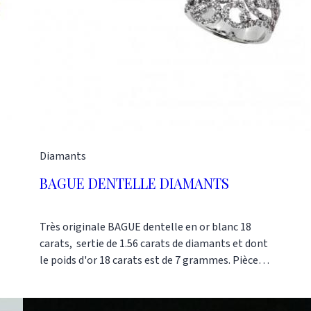
Diamants
BAGUE DENTELLE DIAMANTS
Très originale BAGUE dentelle en or blanc 18
carats, sertie de 1.56 carats de diamants et dont
le poids d'or 18 carats est de 7 grammes. Pièce
unique Nos références : AL0383