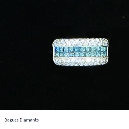
Bagues
Diamants