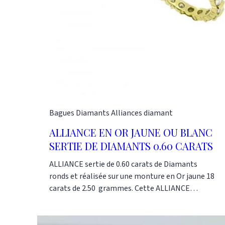
Bagues
Diamants
Alliances diamant
ALLIANCE EN OR JAUNE OU BLANC
SERTIE DE DIAMANTS 0.60 CARATS
ALLIANCE sertie de 0.60 carats de Diamants
ronds et réalisée sur une monture en Or jaune 18
carats de 2.50 grammes. Cette ALLIANCE
DIAMANTS peut également être réalisée en Or
blanc, avec des diamants plus petits ou plus
gros. Nos références : AL1282