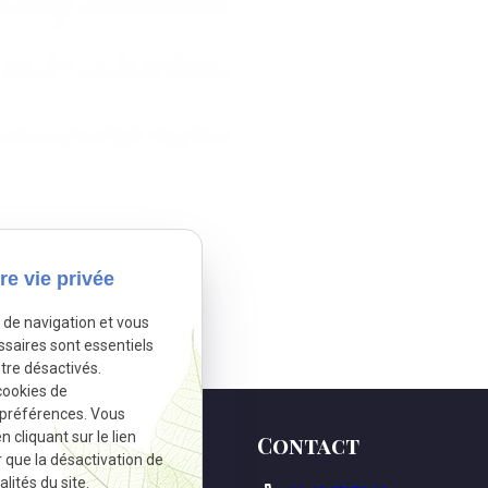
re vie privée
e de navigation et vous
ssaires sont essentiels
tre désactivés.
cookies de
 préférences. Vous
cliquant sur le lien
Contact
r que la désactivation de
lités du site.