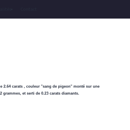
alités
Contact
e 2.64 carats , couleur "sang de pigeon" monté sur une
2 grammes, et serti de 0.23 carats diamants.