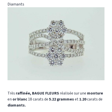
Diamants
Très
raffinée, BAGUE FLEURS
réalisée sur une
monture
en
or blanc
18 carats de
5.22 grammes
et
1.20
carats de
diamants.