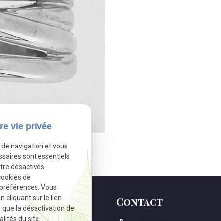
re vie privée
e de navigation et vous
ssaires sont essentiels
tre désactivés.
cookies de
 préférences. Vous
cliquant sur le lien
Contact
r que la désactivation de
lités du site.