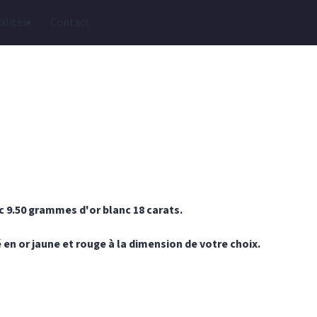
alités
Contact
 9.50 grammes d'or blanc 18 carats.
en or jaune et rouge à la dimension de votre choix.