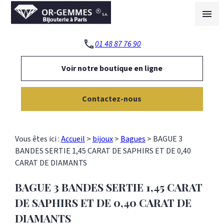
Panneau de gestion des cookies
menu
phone
01 48 87 76 90
Voir notre boutique en ligne
Contactez-nous
Vous êtes ici :
Accueil
>
bijoux
>
Bagues
>
BAGUE 3
BANDES SERTIE 1,45 CARAT DE SAPHIRS ET DE 0,40
CARAT DE DIAMANTS
BAGUE 3 BANDES SERTIE 1,45 CARAT
DE SAPHIRS ET DE 0,40 CARAT DE
DIAMANTS