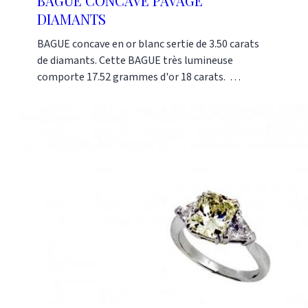
BAGUE CONCAVE PAVAGE
DIAMANTS
BAGUE concave en or blanc sertie de 3.50 carats
de diamants. Cette BAGUE très lumineuse
comporte 17.52 grammes d'or 18 carats.
Références : AI0430