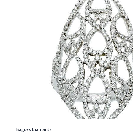
AP0671
Bagues
Diamants