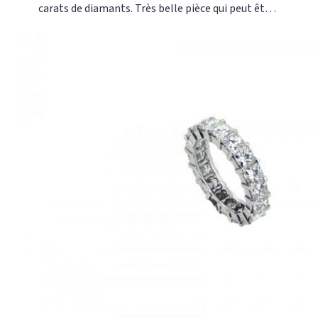
carats de diamants. Très belle pièce qui peut être
réalisée en or blanc ou rouge. Nos références :
AK2026 Cette bague est réalisée dans notre
atelier selon les méthodes traditionnelles de la
joaillerie française. Or-Gemmes 127, rue du
Temple 75003 Paris Tel: 01 48 87 76 90