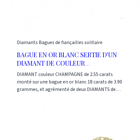
Diamants
Bagues de fiançailles solitaire
BAGUE EN OR BLANC SERTIE D'UN
DIAMANT DE COULEUR
CHAMPAGNE ET DE PETITS
DIAMANT couleur CHAMPAGNE de 2.55 carats
DIAMANTS
monté sur une bague en or blanc 18 carats de 3.90
grammes, et agrémenté de deux DIAMANTS de
0.67 carats. Pièce unique et d'exception. Nos
références : AI2440